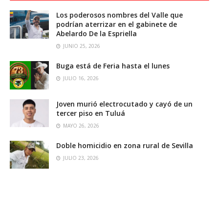
Los poderosos nombres del Valle que
podrían aterrizar en el gabinete de
Abelardo De la Espriella
JUNIO 25, 2026
Buga está de Feria hasta el lunes
JULIO 16, 2026
Joven murió electrocutado y cayó de un
tercer piso en Tuluá
MAYO 26, 2026
Doble homicidio en zona rural de Sevilla
JULIO 23, 2026