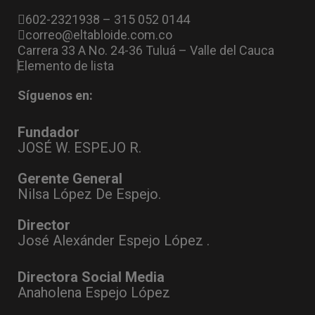
602-2321938 – 315 052 0144
correo@eltabloide.com.co
Carrera 33 A No. 24-36 Tuluá – Valle del Cauca
Elemento de lista
Síguenos en:
Fundador
JOSÉ W. ESPEJO R.
Gerente General
Nilsa López De Espejo.
Director
José Alexánder Espejo López .
Directora Social Media
Anaholena Espejo López