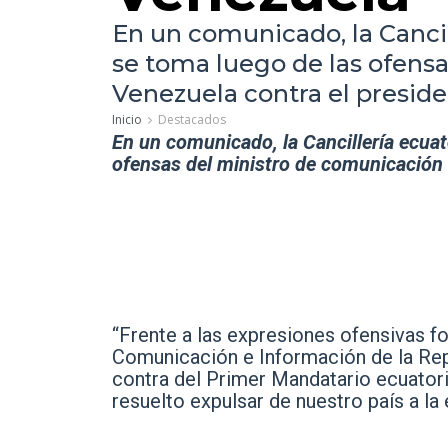
En un comunicado, la Cancil
se toma luego de las ofens
Venezuela contra el presid
Inicio
Destacados
En un comunicado, la Cancillería ecuat
ofensas del ministro de comunicación 
“Frente a las expresiones ofensivas fo
Comunicación e Información de la Rep
contra del Primer Mandatario ecuator
resuelto expulsar de nuestro país a la