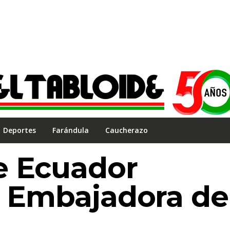
Deportes
Farándula
Caucherazo
e Ecuador
a Embajadora de