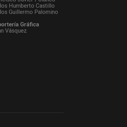
los Humberto Castillo
los Guillermo Palomino
ortería Gráfica
hn Vásquez