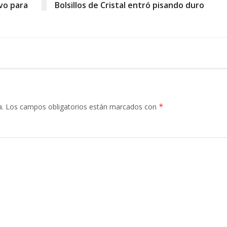
vo para
Bolsillos de Cristal entró pisando duro
a.
Los campos obligatorios están marcados con
*