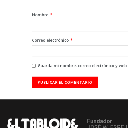
Nombre
*
Correo electrónico
*
Guarda mi nombre, correo electrónico y web
Fundador
JOSÉ W. ESPEJ