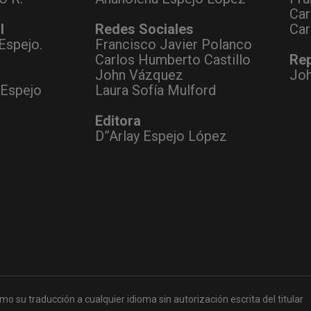
Car
l
Redes Sociales
Car
Espejo.
Francisco Javier Polanco
Carlos Humberto Castillo
Rep
John Vázquez
Jo
 Espejo
Laura Sofía Mulford
Editora
D”Arlay Espejo López
mo su traducción a cualquier idioma sin autorización escrita del titular