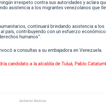
ningún irrespeto contra sus autoridades y aclara qu
dando asistencia a los migrantes venezolanos que ll
humanitarios, continuará brindando asistencia a los
al país, contribuyendo con un esfuerzo económico
s derechos humanos”.
nvocó a consultas a su embajadora en Venezuela.
dría candidato a la alcaldía de Tuluá, Pablo Catatu
Anterior Noticia