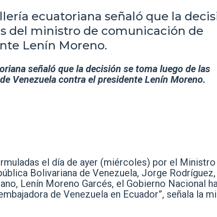
lería ecuatoriana señaló que la decis
as del ministro de comunicación de
ente Lenín Moreno.
oriana señaló que la decisión se toma luego de las
de Venezuela contra el presidente Lenín Moreno.
rmuladas el día de ayer (miércoles) por el Ministro
ública Bolivariana de Venezuela, Jorge Rodríguez,
iano, Lenín Moreno Garcés, el Gobierno Nacional h
 embajadora de Venezuela en Ecuador”, señala la mi