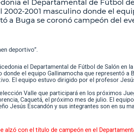
edonia el Departamental de Fútbol d
til 2002-2001 masculino donde el equ
tó a Buga se coronó campeón del ev
men deportivo”.
cedonia el Departamental de Fútbol de Salón en la
no donde el equipo Gallinamocha que representó a 
vo. El equipo estuvo dirigido por el profesor Jesú
selección Valle que participará en los próximos Ju
encia, Caquetá, el próximo mes de julio. El equipo
ueño Jesús Escandón y sus integrantes son en su ma