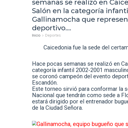
semanas se realizó en Caic
Salón en la categoría infan
Gallinamocha que represen
deportivo....
Inicio
Deportes
Caicedonia fue la sede del certa
Hace pocas semanas se realizó en Cai
categoría infantil 2002-2001 masculi
se coronó campeón del evento deporti
Escandón.
Este torneo sirvió para conformar la 
Nacional que tendrán como sede a Flor
estará dirigido por el entrenador bug
de la Ciudad Señora.