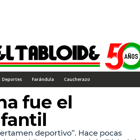
Deportes
Farándula
Caucherazo
a fue el
antil
 certamen deportivo”. Hace pocas