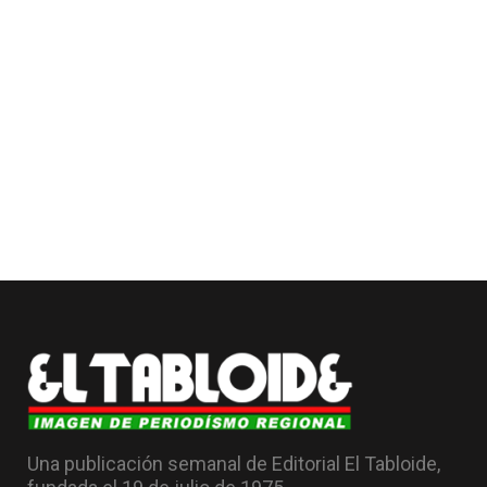
Una publicación semanal de Editorial El Tabloide,