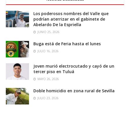
Los poderosos nombres del Valle que
podrían aterrizar en el gabinete de
Abelardo De la Espriella
JUNIO 25, 2026
Buga está de Feria hasta el lunes
JULIO 16, 2026
Joven murió electrocutado y cayó de un
tercer piso en Tuluá
MAYO 26, 2026
Doble homicidio en zona rural de Sevilla
JULIO 23, 2026