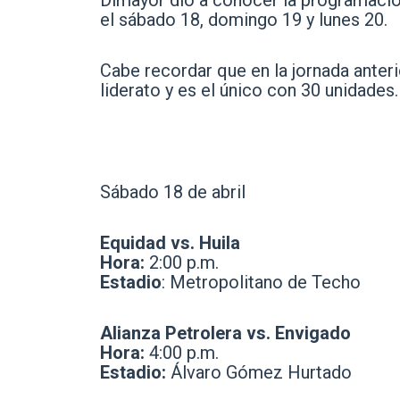
Dimayor dio a conocer la programación
el sábado 18, domingo 19 y lunes 20.
Cabe recordar que en la jornada anteri
liderato y es el único con 30 unidades.
Sábado 18 de abril
Equidad vs. Huila
Hora:
2:00 p.m.
Estadio
: Metropolitano de Techo
Alianza Petrolera vs. Envigado
Hora:
4:00 p.m.
Estadio:
Álvaro Gómez Hurtado