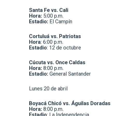
Santa Fe vs. Cali
Hora:
5:00 p.m.
Estadio:
El Campín
Cortuluá vs. Patriotas
Hora
: 6:00 p.m.
Estadio
: 12 de octubre
Cúcuta vs. Once Caldas
Hora:
8:00 p.m.
Estadio:
General Santander
Lunes 20 de abril
Boyacá Chicó vs. Águilas Doradas
Hora:
8:00 p.m.
Estadio
: La Independencia