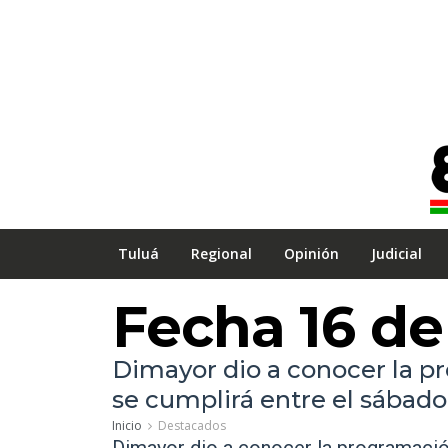
Tuluá
Regional
Opinión
Judicial
Fecha 16 de
Dimayor dio a conocer la pr
se cumplirá entre el sábado 
Inicio
Destacados