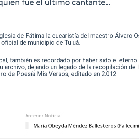
uien fue el último cantante...
iglesia de Fátima la eucaristía del maestro Álvaro O
oficial de municipio de Tuluá.
al, también es recordado por haber sido el eterno
 archivo, dejando un legado de la recopilación de 
ro de Poesía Mis Versos, editado en 2.012.
Anterior Noticia
María Obeyda Méndez Ballesteros (Fallecim