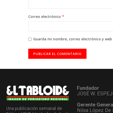
Correo electrónico
*
Guarda mi nombre, correo electrónico y web
Fundador
JOSÉ W. ESPEJ
Gerente Genera
Una publicación semanal de
Nilsa López De 