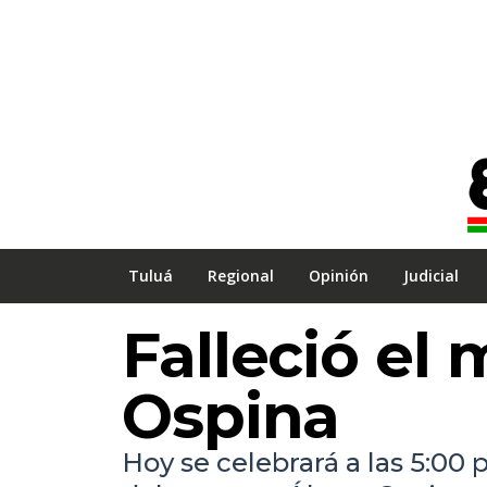
Tuluá
Regional
Opinión
Judicial
Falleció el
Ospina
Hoy se celebrará a las 5:00 p