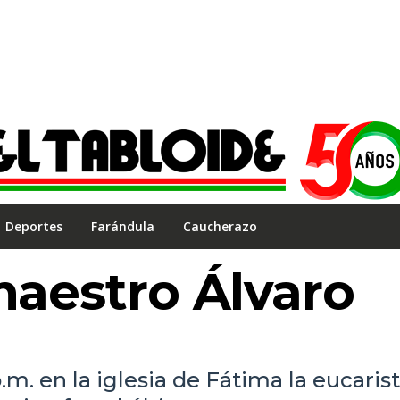
Deportes
Farándula
Caucherazo
 maestro Álvaro
.m. en la iglesia de Fátima la eucarist