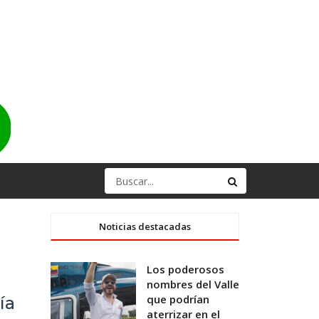
Noticias destacadas
Los poderosos
nombres del Valle
que podrían
ía
aterrizar en el