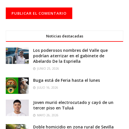
Noticias destacadas
Los poderosos nombres del Valle que
podrían aterrizar en el gabinete de
Abelardo De la Espriella
JUNIO 25, 2026
Buga está de Feria hasta el lunes
JULIO 16, 2026
Joven murió electrocutado y cayó de un
tercer piso en Tuluá
MAYO 26, 2026
Doble homicidio en zona rural de Sevilla