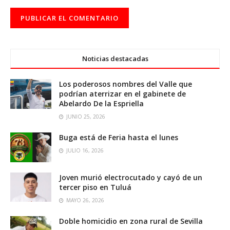
Noticias destacadas
Los poderosos nombres del Valle que
podrían aterrizar en el gabinete de
Abelardo De la Espriella
JUNIO 25, 2026
Buga está de Feria hasta el lunes
JULIO 16, 2026
Joven murió electrocutado y cayó de un
tercer piso en Tuluá
MAYO 26, 2026
Doble homicidio en zona rural de Sevilla