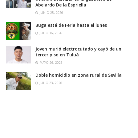
Abelardo De la Espriella
JUNIO 25, 2026
Buga está de Feria hasta el lunes
JULIO 16, 2026
Joven murió electrocutado y cayó de un
tercer piso en Tuluá
MAYO 26, 2026
Doble homicidio en zona rural de Sevilla
JULIO 23, 2026