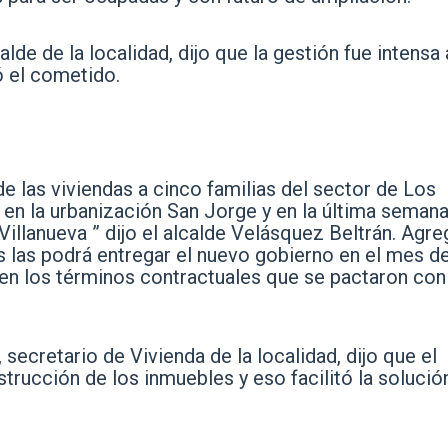
lde de la localidad, dijo que la gestión fue intensa
ó el cometido.
de las viviendas a cinco familias del sector de Los
en la urbanización San Jorge y en la última seman
illanueva ” dijo el alcalde Velásquez Beltrán. Agre
s las podrá entregar el nuevo gobierno en el mes d
en los términos contractuales que se pactaron con
secretario de Vivienda de la localidad, dijo que el
strucción de los inmuebles y eso facilitó la solució