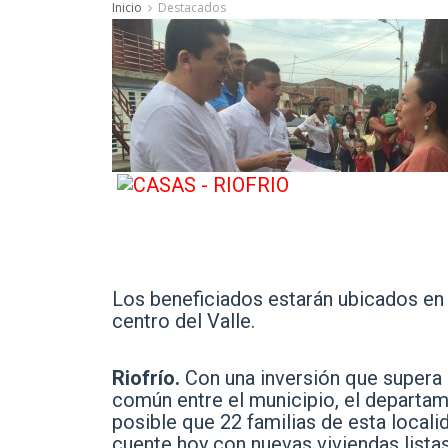
Inicio
Destacados
Los beneficiados estarán ubicados en l
centro del Valle.
Riofrío.
Con una inversión que supera
común entre el municipio, el departam
posible que 22 familias de esta locali
cuente hoy con nuevas viviendas lista