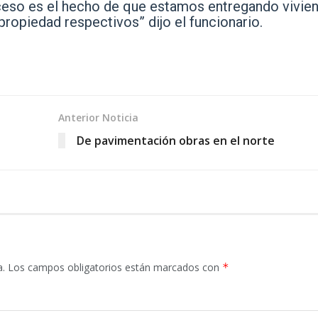
ceso es el hecho de que estamos entregando vivie
 propiedad respectivos” dijo el funcionario.
Anterior Noticia
De pavimentación obras en el norte
a.
Los campos obligatorios están marcados con
*