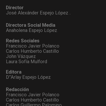
Director
José Alexánder Espejo López .
Directora Social Media
Anaholena Espejo López
Redes Sociales
Francisco Javier Polanco
Carlos Humberto Castillo
John Vázquez
Laura Sofía Mulford
Editora
D”Arlay Espejo López
Redacción
Francisco Javier Polanco
Carlos Humberto Castillo
Carlos Guillermo Palomino