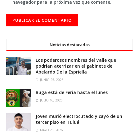
navegador para la próxima vez que comente.
Noticias destacadas
Los poderosos nombres del Valle que
podrían aterrizar en el gabinete de
Abelardo De la Espriella
JUNIO 25, 2026
Buga está de Feria hasta el lunes
JULIO 16, 2026
Joven murió electrocutado y cayó de un
tercer piso en Tuluá
MAYO 26, 2026