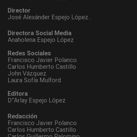
Director
José Alexánder Espejo López .
Directora Social Media
Anaholena Espejo López
Redes Sociales
Francisco Javier Polanco
Carlos Humberto Castillo
John Vázquez
Laura Sofía Mulford
Editora
D”Arlay Espejo López
Redacción
Francisco Javier Polanco
Carlos Humberto Castillo
Carlos Guillermo Palomino