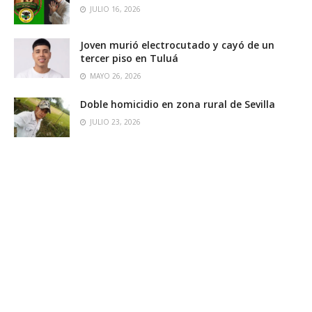
JULIO 16, 2026
Joven murió electrocutado y cayó de un
tercer piso en Tuluá
MAYO 26, 2026
Doble homicidio en zona rural de Sevilla
JULIO 23, 2026