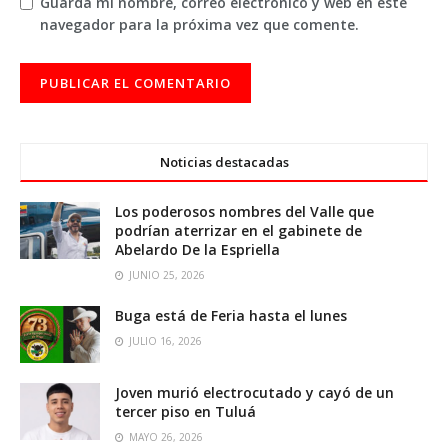
Guarda mi nombre, correo electrónico y web en este
navegador para la próxima vez que comente.
Noticias destacadas
Los poderosos nombres del Valle que
podrían aterrizar en el gabinete de
Abelardo De la Espriella
JUNIO 25, 2026
Buga está de Feria hasta el lunes
JULIO 16, 2026
Joven murió electrocutado y cayó de un
tercer piso en Tuluá
MAYO 26, 2026