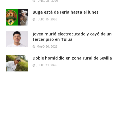
JUNIO 25, 2026
Buga está de Feria hasta el lunes
JULIO 16, 2026
Joven murió electrocutado y cayó de un
tercer piso en Tuluá
MAYO 26, 2026
Doble homicidio en zona rural de Sevilla
JULIO 23, 2026