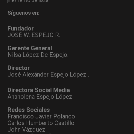
Elemento de lista
Síguenos en:
Fundador
JOSÉ W. ESPEJO R.
Gerente General
Nilsa López De Espejo.
Director
José Alexánder Espejo López .
Directora Social Media
Anaholena Espejo López
Redes Sociales
Francisco Javier Polanco
Carlos Humberto Castillo
John Vázquez