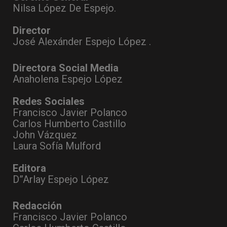
Nilsa López De Espejo.
Director
José Alexánder Espejo López .
Directora Social Media
Anaholena Espejo López
Redes Sociales
Francisco Javier Polanco
Carlos Humberto Castillo
John Vázquez
Laura Sofía Mulford
Editora
D”Arlay Espejo López
Redacción
Francisco Javier Polanco