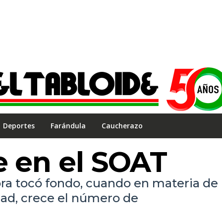
Deportes
Farándula
Caucherazo
e en el SOAT
hora tocó fondo, cuando en materia de
idad, crece el número de