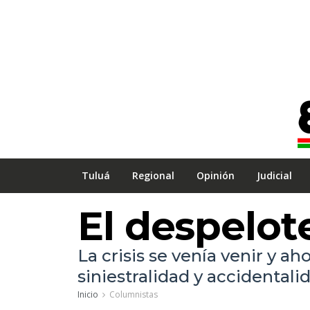
Tuluá
Regional
Opinión
Judicial
El despelot
La crisis se venía venir y a
siniestralidad y accidental
Inicio
Columnistas