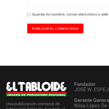
Guarda mi nombre, correo electrónico y web
Fundador
JOSÉ W. ESPEJ
Gerente Genera
Una publicación semanal de
Nilsa López De 