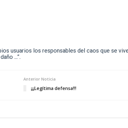
os usuarios los responsables del caos que se vive
 daño …”.
Anterior Noticia
¡¡¡Legítima defensa!!!