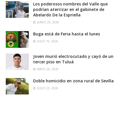
Los poderosos nombres del Valle que
podrían aterrizar en el gabinete de
Abelardo De la Espriella
JUNIO 25, 2026
Buga está de Feria hasta el lunes
JULIO 16, 2026
Joven murió electrocutado y cayó de un
tercer piso en Tuluá
MAYO 26, 2026
Doble homicidio en zona rural de Sevilla
JULIO 23, 2026