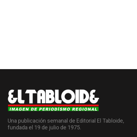
Una publicación semanal de Editorial El Tabloide,
fundada el 19 de julio de 1975.