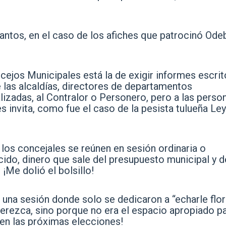
ntos, en el caso de los afiches que patrocinó Ode
cejos Municipales está la de exigir informes escrit
e las alcaldías, directores de departamentos
lizadas, al Contralor o Personero, pero a las perso
s invita, como fue el caso de la pesista tulueña Ley
 los concejales se reúnen en sesión ordinaria o
cido, dinero que sale del presupuesto municipal y d
Me dolió el bolsillo!
 una sesión donde solo se dedicaron a “echarle flor
merezca, sino porque no era el espacio apropiado p
 en las próximas elecciones!