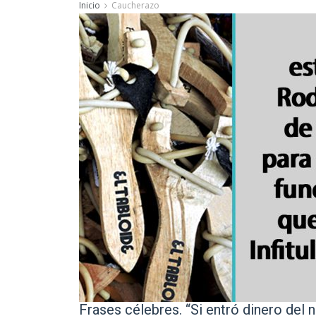
Inicio
Caucherazo
Frases célebres. “Si entró dinero del 