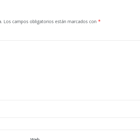
a.
Los campos obligatorios están marcados con
*
Web