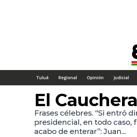
Tuluá
Regional
Opinión
Judicial
El Caucher
Frases célebres. “Si entró 
presidencial, en todo caso,
acabo de enterar”: Juan...