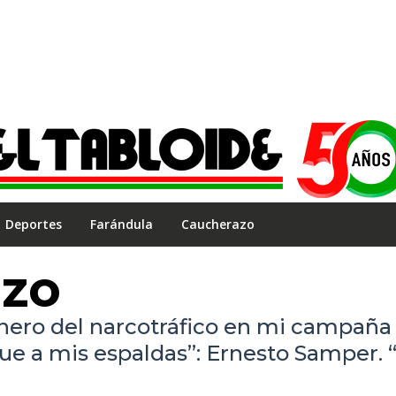
Deportes
Farándula
Caucherazo
azo
dinero del narcotráfico en mi campaña
 fue a mis espaldas”: Ernesto Samper.