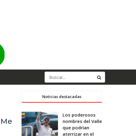
Noticias destacadas
Los poderosos
 “Me
nombres del Valle
que podrían
aterrizar en el