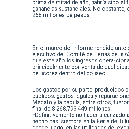
prima de mitad de año, habría sido el f
ganancias sustanciales. No obstante, e
268 millones de pesos.
En el marco del informe rendido ante 
ejecutivo del Comité de Ferias de la 
que este año los ingresos opera-cion
principalmente por venta de publicidad,
de licores dentro del coliseo.
Los gastos por su parte, producidos po
públicos, gastos legales y reparaciones
Mecato y la capilla, entre otros, fuer
final de $ 268.793.449 millones.
«Definitivamente no haber alcanzado a
hecho casi siempre en la Feria de Tuluá
desde luego, en las utilidades del even