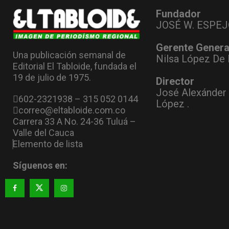
Fundador
JOSÉ W. ESPEJ
Gerente Genera
Una publicación semanal de
Nilsa López De 
Editorial El Tabloide, fundada el
19 de julio de 1975.
Director
José Alexánder
602-2321938 – 315 052 0144
López .
correo@eltabloide.com.co
Carrera 33 A No. 24-36 Tuluá –
Valle del Cauca
Elemento de lista
Síguenos en: