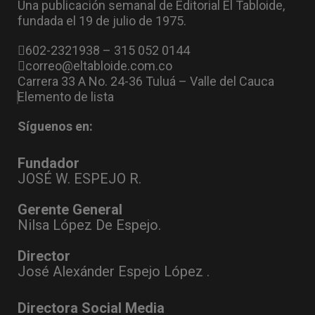
Una publicación semanal de Editorial El Tabloide,
fundada el 19 de julio de 1975.
602-2321938 – 315 052 0144
correo@eltabloide.com.co
Carrera 33 A No. 24-36 Tuluá – Valle del Cauca
Elemento de lista
Síguenos en:
Fundador
JOSÉ W. ESPEJO R.
Gerente General
Nilsa López De Espejo.
Director
José Alexánder Espejo López .
Directora Social Media