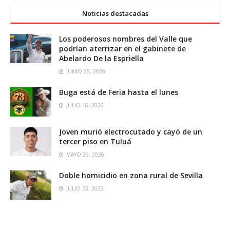
Noticias destacadas
Los poderosos nombres del Valle que
podrían aterrizar en el gabinete de
Abelardo De la Espriella
JUNIO 25, 2026
Buga está de Feria hasta el lunes
JULIO 16, 2026
Joven murió electrocutado y cayó de un
tercer piso en Tuluá
MAYO 26, 2026
Doble homicidio en zona rural de Sevilla
JULIO 23, 2026