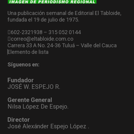
Una publicación semanal de Editorial El Tabloide,
fundada el 19 de julio de 1975.
602-2321938 – 315 052 0144
correo@eltabloide.com.co
Carrera 33 A No. 24-36 Tuluá – Valle del Cauca
Elemento de lista
Síguenos en:
Fundador
JOSÉ W. ESPEJO R.
Gerente General
Nilsa López De Espejo.
Director
José Alexánder Espejo López .