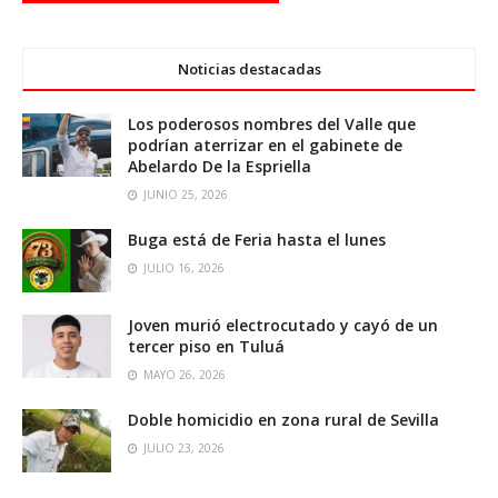
Noticias destacadas
Los poderosos nombres del Valle que
podrían aterrizar en el gabinete de
Abelardo De la Espriella
JUNIO 25, 2026
Buga está de Feria hasta el lunes
JULIO 16, 2026
Joven murió electrocutado y cayó de un
tercer piso en Tuluá
MAYO 26, 2026
Doble homicidio en zona rural de Sevilla
JULIO 23, 2026