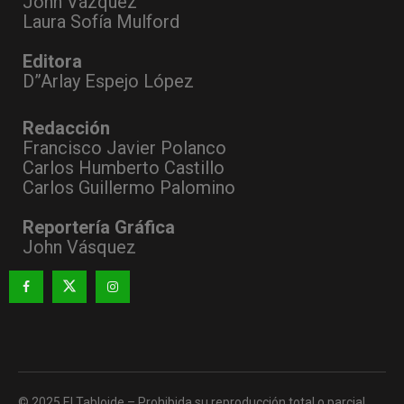
John Vázquez
Laura Sofía Mulford
Editora
D”Arlay Espejo López
Redacción
Francisco Javier Polanco
Carlos Humberto Castillo
Carlos Guillermo Palomino
Reportería Gráfica
John Vásquez
© 2025 El Tabloide – Prohibida su reproducción total o parcial,