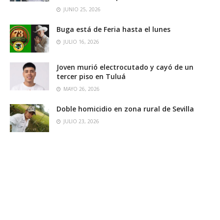
JUNIO 25, 2026
Buga está de Feria hasta el lunes
JULIO 16, 2026
Joven murió electrocutado y cayó de un
tercer piso en Tuluá
MAYO 26, 2026
Doble homicidio en zona rural de Sevilla
JULIO 23, 2026