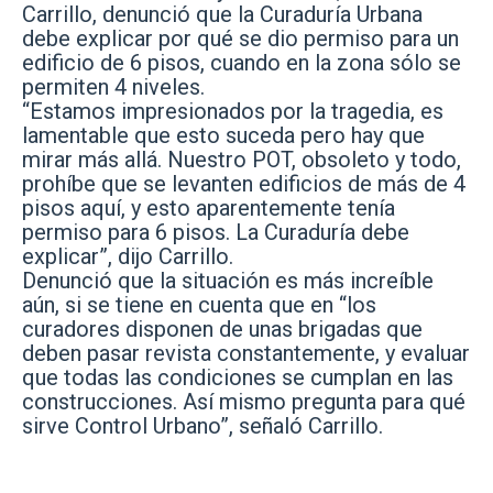
Carrillo, denunció que la Curaduría Urbana
debe explicar por qué se dio permiso para un
edificio de 6 pisos, cuando en la zona sólo se
permiten 4 niveles.
“Estamos impresionados por la tragedia, es
lamentable que esto suceda pero hay que
mirar más allá. Nuestro POT, obsoleto y todo,
prohíbe que se levanten edificios de más de 4
pisos aquí, y esto aparentemente tenía
permiso para 6 pisos. La Curaduría debe
explicar”, dijo Carrillo.
Denunció que la situación es más increíble
aún, si se tiene en cuenta que en “los
curadores disponen de unas brigadas que
deben pasar revista constantemente, y evaluar
que todas las condiciones se cumplan en las
construcciones. Así mismo pregunta para qué
sirve Control Urbano”, señaló Carrillo.