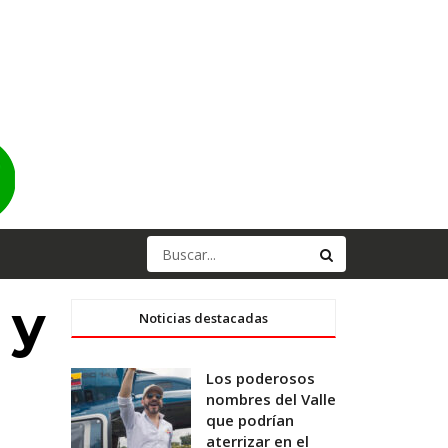
 y
Noticias destacadas
Los poderosos
nombres del Valle
que podrían
aterrizar en el