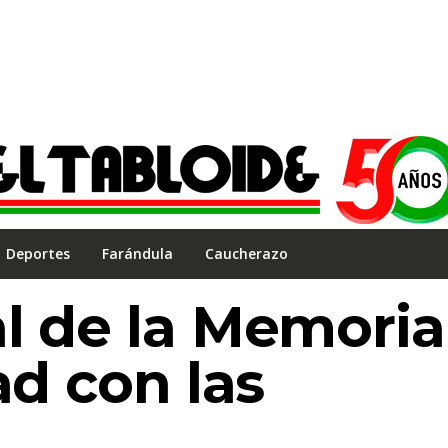
Deportes
Farándula
Caucherazo
l de la Memoria
ad con las