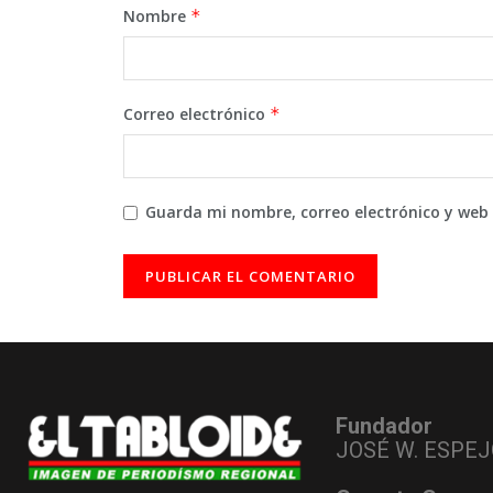
Nombre
*
Correo electrónico
*
Guarda mi nombre, correo electrónico y web
Fundador
JOSÉ W. ESPEJ