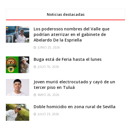
Noticias destacadas
Los poderosos nombres del Valle que
podrían aterrizar en el gabinete de
Abelardo De la Espriella
JUNIO 25, 2026
Buga está de Feria hasta el lunes
JULIO 16, 2026
Joven murió electrocutado y cayó de un
tercer piso en Tuluá
MAYO 26, 2026
Doble homicidio en zona rural de Sevilla
JULIO 23, 2026