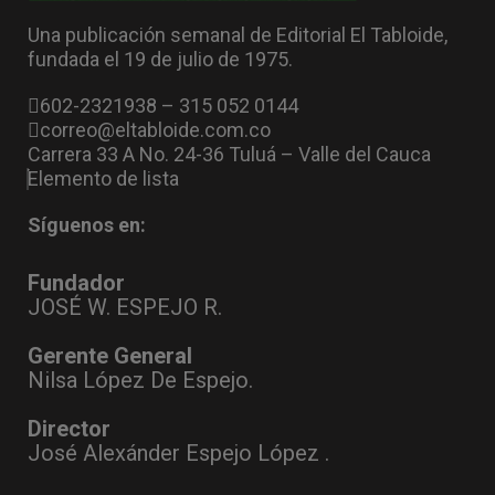
Una publicación semanal de Editorial El Tabloide,
fundada el 19 de julio de 1975.
602-2321938 – 315 052 0144
correo@eltabloide.com.co
Carrera 33 A No. 24-36 Tuluá – Valle del Cauca
Elemento de lista
Síguenos en:
Fundador
JOSÉ W. ESPEJO R.
Gerente General
Nilsa López De Espejo.
Director
José Alexánder Espejo López .