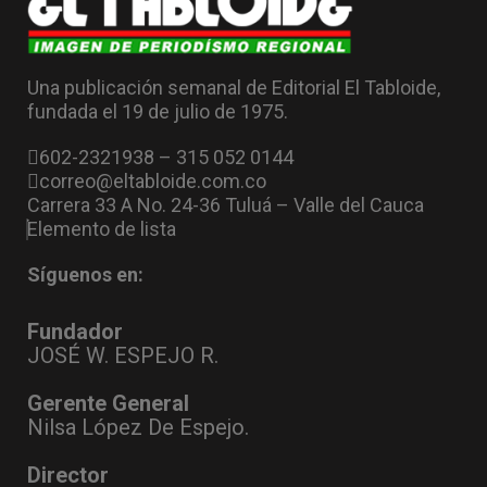
Una publicación semanal de Editorial El Tabloide,
fundada el 19 de julio de 1975.
602-2321938 – 315 052 0144
correo@eltabloide.com.co
Carrera 33 A No. 24-36 Tuluá – Valle del Cauca
Elemento de lista
Síguenos en:
Fundador
JOSÉ W. ESPEJO R.
Gerente General
Nilsa López De Espejo.
Director