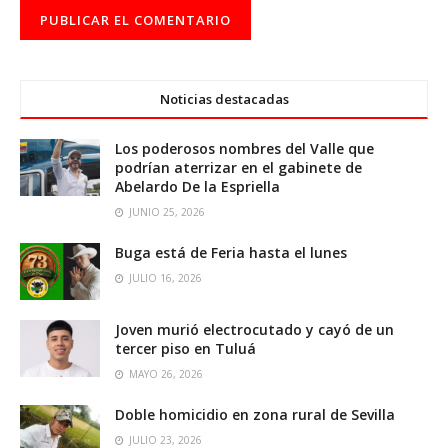
Noticias destacadas
Los poderosos nombres del Valle que
podrían aterrizar en el gabinete de
Abelardo De la Espriella
JUNIO 25, 2026
Buga está de Feria hasta el lunes
JULIO 16, 2026
Joven murió electrocutado y cayó de un
tercer piso en Tuluá
MAYO 26, 2026
Doble homicidio en zona rural de Sevilla
JULIO 23, 2026