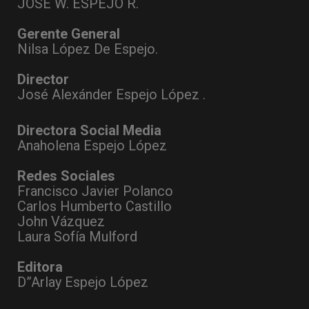
JOSÉ W. ESPEJO R.
Gerente General
Nilsa López De Espejo.
Director
José Alexánder Espejo López .
Directora Social Media
Anaholena Espejo López
Redes Sociales
Francisco Javier Polanco
Carlos Humberto Castillo
John Vázquez
Laura Sofía Mulford
Editora
D”Arlay Espejo López