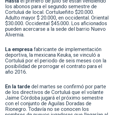
Hasta
el primero de julio se están vendiendo
los abonos para el segundo semestre de
Cortuluá de local. Cortulueñito $20.000.
Adulto mayor $ 20.000, en occidental. Oriental
$30.000. Occidental $45.000. Los aficionados
pueden acercarse a la sede del barrio Nuevo
Alvernia.
La empresa
fabricante de implementación
deportiva, la mexicana Keuka, se vinculó a
Cortuluá por el periodo de seis meses con la
posibilidad de prorrogar el contrato para el
año 2016.
En la tarde
del martes se confirmó por parte
de los directivos de Cortuluá que el volante
Jaime Córdoba jugará el próximo semestre
con el conjunto de Aguilas Doradas de
Rionegro. Todavía no se conocen los
nombres de nuevos jugadores que llegarían al