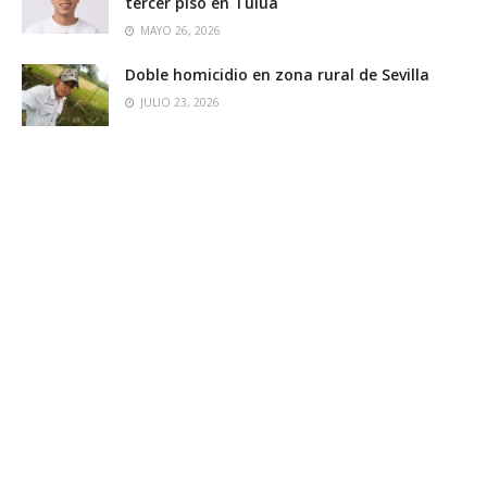
tercer piso en Tuluá
MAYO 26, 2026
Doble homicidio en zona rural de Sevilla
JULIO 23, 2026