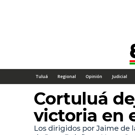
Tuluá
Regional
Opinión
Judicial
Cortuluá de
victoria en 
Los dirigidos por Jaime de 