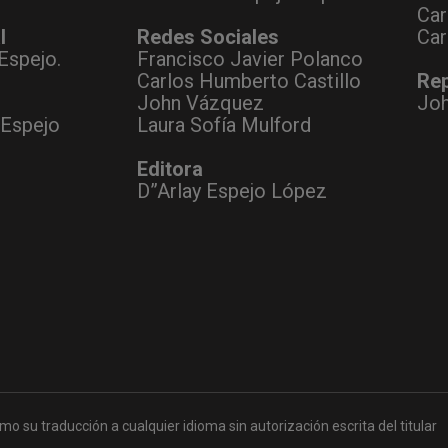
Car
l
Redes Sociales
Car
Espejo.
Francisco Javier Polanco
Carlos Humberto Castillo
Rep
John Vázquez
Jo
 Espejo
Laura Sofía Mulford
Editora
D”Arlay Espejo López
mo su traducción a cualquier idioma sin autorización escrita del titular