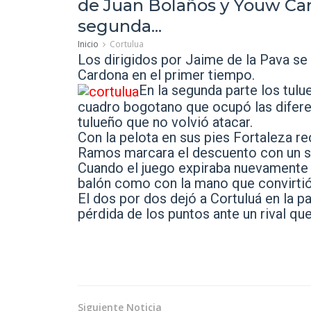
de Juan Bolaños y Youw Car
segunda...
Inicio
Cortulua
Los dirigidos por Jaime de la Pava se
Cardona en el primer tiempo.
En la segunda parte los tulue
cuadro bogotano que ocupó las difere
tulueño que no volvió atacar.
Con la pelota en sus pies Fortaleza re
Ramos marcara el descuento con un sen
Cuando el juego expiraba nuevamente el
balón como con la mano que convirtió 
El dos por dos dejó a Cortuluá en la pa
pérdida de los puntos ante un rival qu
Siguiente Noticia