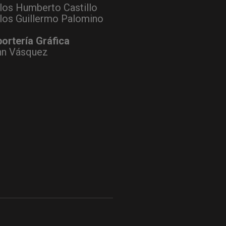
los Humberto Castillo
los Guillermo Palomino
ortería Gráfica
hn Vásquez