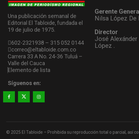
Gerente Genera
Una publicación semanal de
Nilsa López De 
Editorial El Tabloide, fundada el
19 de julio de 1975.
Director
José Alexánder
602-2321938 – 315 052 0144
López .
correo@eltabloide.com.co
Carrera 33 A No. 24-36 Tuluá –
Valle del Cauca
Elemento de lista
Síguenos en:
© 2025 El Tabloide – Prohibida su reproducción total o parcial, así co