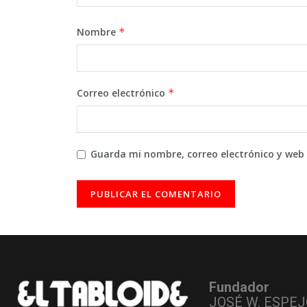
Nombre
*
Correo electrónico
*
Guarda mi nombre, correo electrónico y web
Fundador
JOSÉ W. ESPEJ