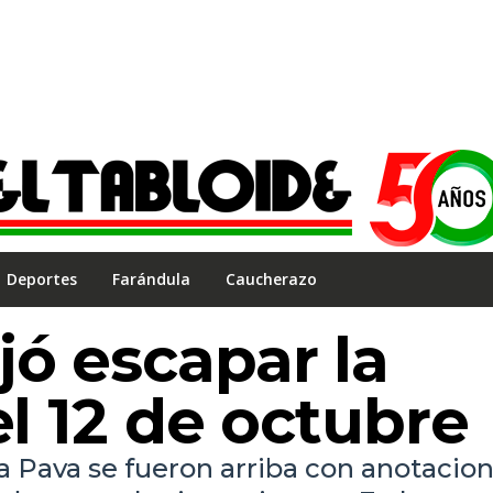
Deportes
Farándula
Caucherazo
jó escapar la
el 12 de octubre
la Pava se fueron arriba con anotacio