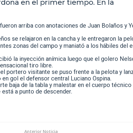
dona en el primer tiempo. En la
 fueron arriba con anotaciones de Juan Bolaños y 
ños se relajaron en la cancha y le entregaron la pel
ntes zonas del campo y maniató a los hábiles del 
cibió la inyección anímica luego que el golero Nel
sacional tiro libre.
 portero visitante se puso frente a la pelota y lan
en gol el defensor central Luciano Ospina.
rte baja de la tabla y malestar en el cuerpo técnico 
e está a punto de descender.
Anterior Noticia