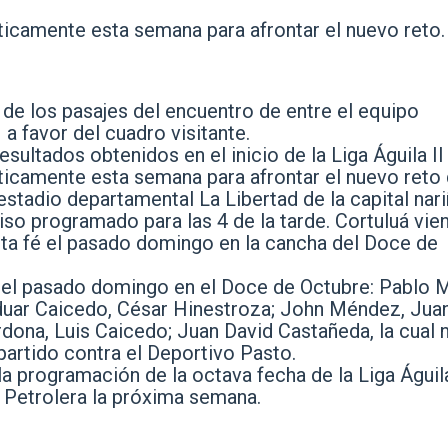
sticamente esta semana para afrontar el nuevo reto.
o de los pasajes del encuentro de entre el equipo
a favor del cuadro visitante.
esultados obtenidos en el inicio de la Liga Águila II
sticamente esta semana para afrontar el nuevo reto
tadio departamental La Libertad de la capital nar
o programado para las 4 de la tarde. Cortuluá vie
nta fé el pasado domingo en la cancha del Doce de
a el pasado domingo en el Doce de Octubre: Pablo M
duar Caicedo, César Hinestroza; John Méndez, Jua
dona, Luis Caicedo; Juan David Castañeda, la cual 
partido contra el Deportivo Pasto.
la programación de la octava fecha de la Liga Águila
a Petrolera la próxima semana.