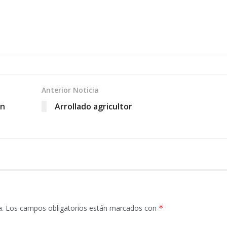
Anterior Noticia
un
Arrollado agricultor
a.
Los campos obligatorios están marcados con
*