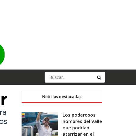
r
Noticias destacadas
ra
Los poderosos
los
nombres del Valle
que podrían
aterrizar en el