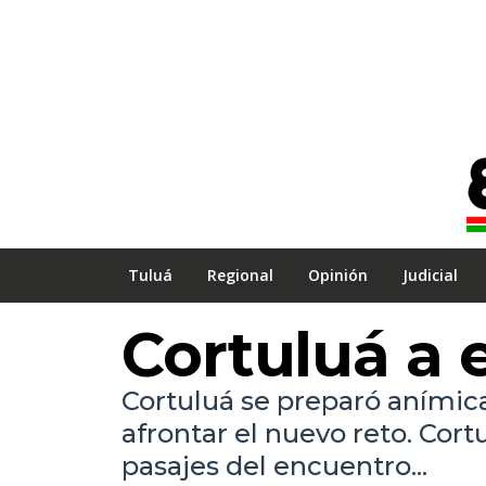
Tuluá
Regional
Opinión
Judicial
Cortuluá a
Cortuluá se preparó anímic
afrontar el nuevo reto. Cortu
pasajes del encuentro...