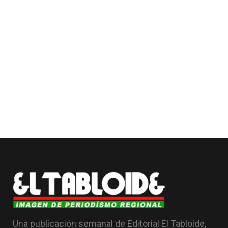
Una publicación semanal de Editorial El Tabloide,