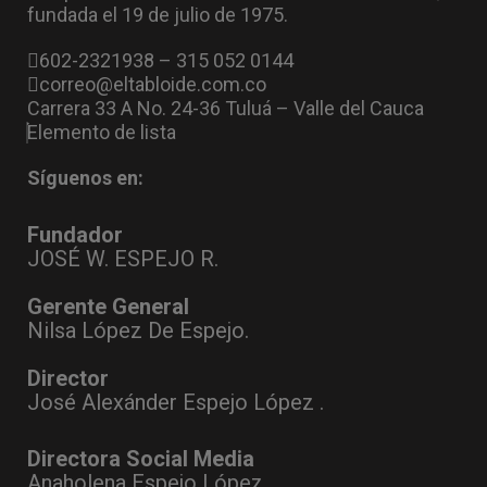
fundada el 19 de julio de 1975.
602-2321938 – 315 052 0144
correo@eltabloide.com.co
Carrera 33 A No. 24-36 Tuluá – Valle del Cauca
Elemento de lista
Síguenos en:
Fundador
JOSÉ W. ESPEJO R.
Gerente General
Nilsa López De Espejo.
Director
José Alexánder Espejo López .
Directora Social Media
Anaholena Espejo López