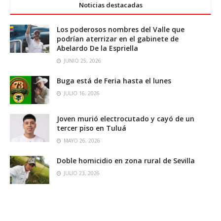
Noticias destacadas
Los poderosos nombres del Valle que
podrían aterrizar en el gabinete de
Abelardo De la Espriella
JUNIO 25, 2026
Buga está de Feria hasta el lunes
JULIO 16, 2026
Joven murió electrocutado y cayó de un
tercer piso en Tuluá
MAYO 26, 2026
Doble homicidio en zona rural de Sevilla
JULIO 23, 2026