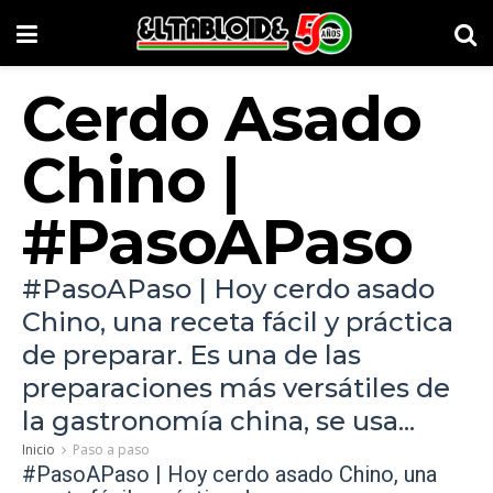
Cerdo Asado
Chino |
#PasoAPaso
#PasoAPaso | Hoy cerdo asado
Chino, una receta fácil y práctica
de preparar. Es una de las
preparaciones más versátiles de
la gastronomía china, se usa...
Inicio
Paso a paso
#
PasoAPaso
| Hoy cerdo asado Chino, una