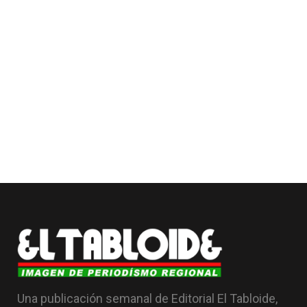
Una publicación semanal de Editorial El Tabloide,