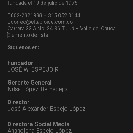
fundada el 19 de julio de 1975.
602-2321938 – 315 052 0144
correo@eltabloide.com.co
Carrera 33 A No. 24-36 Tuluá – Valle del Cauca
Elemento de lista
Síguenos en:
Fundador
JOSÉ W. ESPEJO R.
Gerente General
Nilsa López De Espejo.
Director
José Alexánder Espejo López .
Directora Social Media
Anaholena Espejo López