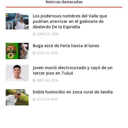
Noticias destacadas
Los poderosos nombres del Valle que
podrían aterrizar en el gabinete de
Abelardo De la Espriella
JUNIO 25, 2026
Buga está de Feria hasta el lunes
JULIO 16, 2026
Joven murió electrocutado y cayó de un
tercer piso en Tuluá
MAYO 26, 2026
Doble homicidio en zona rural de Sevilla
JULIO 23, 2026