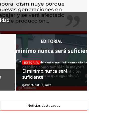
lidad
EDITORIAL
El mínimo nunca será
s
suficiente
DICIEMBRE 18, 2022
Noticias destacadas