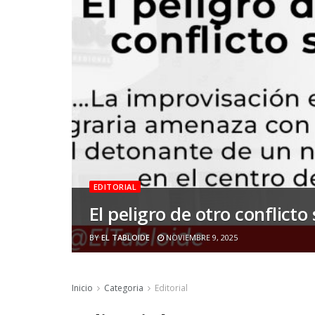
EDITORIAL
El peligro de otro conflicto 
BY
EL TABLOIDE
NOVIEMBRE 9, 2025
Inicio
Categoria
Editorial