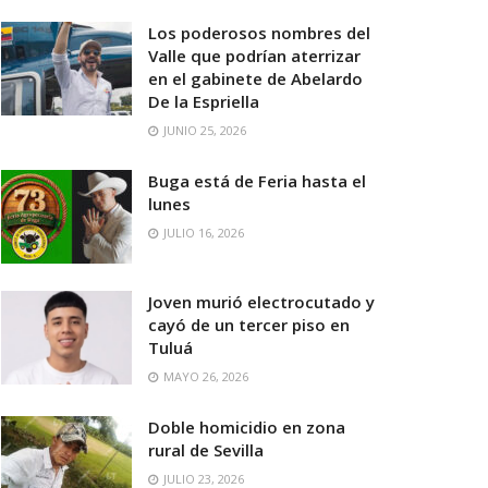
Los poderosos nombres del
Valle que podrían aterrizar
en el gabinete de Abelardo
De la Espriella
JUNIO 25, 2026
Buga está de Feria hasta el
lunes
JULIO 16, 2026
Joven murió electrocutado y
cayó de un tercer piso en
Tuluá
MAYO 26, 2026
Doble homicidio en zona
rural de Sevilla
JULIO 23, 2026