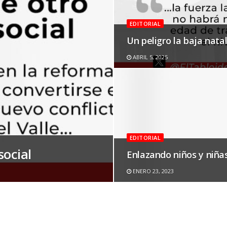
EDITORIAL
Un peligro la baja nata
ABRIL 5, 2025
EDITORIAL
social
Enlazando niños y niña
ENERO 23, 2023