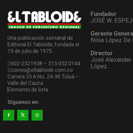
Fundador
JOSÉ W. ESPEJ
Gerente Genera
Una publicación semanal de
Nilsa López De 
Editorial El Tabloide, fundada el
19 de julio de 1975.
Director
José Alexánder
602-2321938 – 315 052 0144
López .
correo@eltabloide.com.co
Carrera 33 A No. 24-36 Tuluá –
Valle del Cauca
Elemento de lista
Síguenos en: