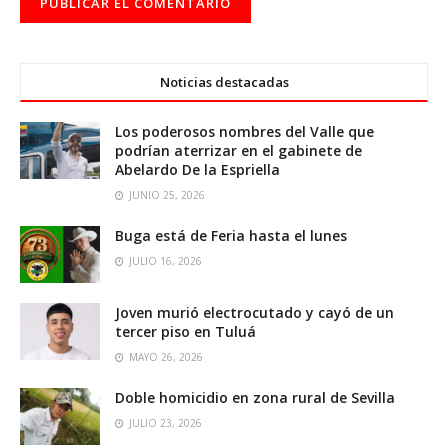
Noticias destacadas
Los poderosos nombres del Valle que
podrían aterrizar en el gabinete de
Abelardo De la Espriella
JUNIO 25, 2026
Buga está de Feria hasta el lunes
JULIO 16, 2026
Joven murió electrocutado y cayó de un
tercer piso en Tuluá
MAYO 26, 2026
Doble homicidio en zona rural de Sevilla
JULIO 23, 2026