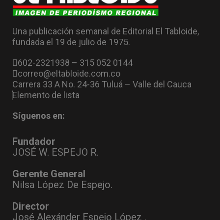
Una publicación semanal de Editorial El Tabloide,
fundada el 19 de julio de 1975.
602-2321938 – 315 052 0144
correo@eltabloide.com.co
Carrera 33 A No. 24-36 Tuluá – Valle del Cauca
Elemento de lista
Síguenos en:
Fundador
JOSÉ W. ESPEJO R.
Gerente General
Nilsa López De Espejo.
Director
José Alexánder Espejo López .