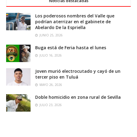
Noticias destacadas
Los poderosos nombres del Valle que
podrían aterrizar en el gabinete de
Abelardo De la Espriella
JUNIO 25, 2026
Buga está de Feria hasta el lunes
JULIO 16, 2026
Joven murió electrocutado y cayó de un
tercer piso en Tuluá
MAYO 26, 2026
Doble homicidio en zona rural de Sevilla
JULIO 23, 2026