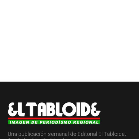
Una publicación semanal de Editorial El Tabloide,