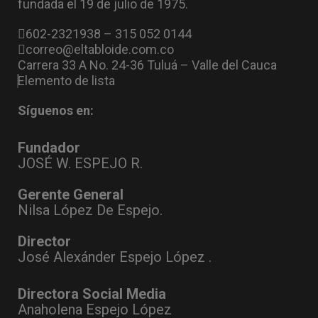
fundada el 19 de julio de 1975.
602-2321938 – 315 052 0144
correo@eltabloide.com.co
Carrera 33 A No. 24-36 Tuluá – Valle del Cauca
Elemento de lista
Síguenos en:
Fundador
JOSÉ W. ESPEJO R.
Gerente General
Nilsa López De Espejo.
Director
José Alexánder Espejo López .
Directora Social Media
Anaholena Espejo López