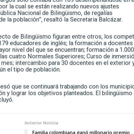
por la cual se están realizando nuevos ajustes
 Pública Nacional de Bilingüismo, de regalías
e la población”, resaltó la Secretaria Balcázar.
ecto de Bilingüismo figuran entre otros, los compe
179 educadores de inglés; la formación a docentes
ayor nivel del que se encuentran; formación a 1.000
e las cuatro Normales Superiores; Curso de inmersi
n mes; intercambio para 30 docentes en el exterior 
n el tipo de población.
xpresó que se continuará trabajando con los municipi
n y lograr los objetivos planteados. El bilingüismo 
cluyó.
Anterior Noticia
Familia colombiana ganó millonario premio