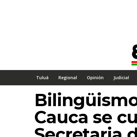
Tuluá
Regional
Opinión
Judicial
Bilingüismo 
Cauca se cu
Secretaria 