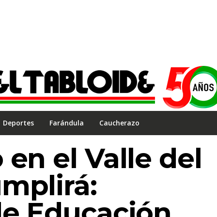
Deportes
Farándula
Caucherazo
en el Valle del
mplirá:
de Educación