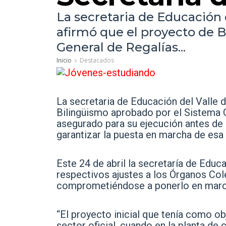
La secretaria de Educación 
afirmó que el proyecto de 
General de Regalías...
Inicio
Destacados
La secretaria de Educación del Valle 
Bilingüismo aprobado por el Sistema 
asegurado para su ejecución antes de 
garantizar la puesta en marcha de esa 
Este 24 de abril la secretaría de Edu
respectivos ajustes a los Órganos Co
comprometiéndose a ponerlo en marcha
“El proyecto inicial que tenía como o
sector oficial, cuando en la planta 