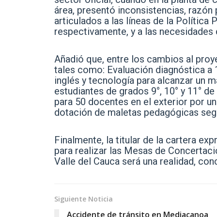
área, presentó inconsistencias, razón 
articulados a las líneas de la Política
respectivamente, y a las necesidades d
Añadió que, entre los cambios al proy
tales como: Evaluación diagnóstica a 
inglés y tecnología para alcanzar un m
estudiantes de grados 9°, 10° y 11° d
para 50 docentes en el exterior por u
dotación de maletas pedagógicas segú
Finalmente, la titular de la cartera e
para realizar las Mesas de Concertació
Valle del Cauca será una realidad, con
Siguiente Noticia
Accidente de tránsito en Mediacanoa