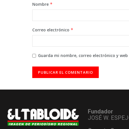
Nombre
*
Correo electrónico
*
Guarda mi nombre, correo electrónico y web
Fundador
JOSÉ W. ESPEJ