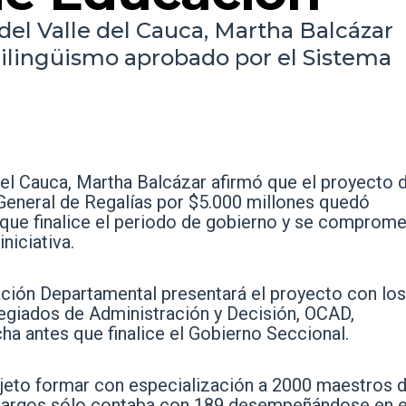
del Valle del Cauca, Martha Balcázar
Bilingüismo aprobado por el Sistema
del Cauca, Martha Balcázar afirmó que el proyecto 
General de Regalías por $5.000 millones quedó
que finalice el periodo de gobierno y se comprome
iniciativa.
cación Departamental presentará el proyecto con los
legiados de Administración y Decisión, OCAD,
 antes que finalice el Gobierno Seccional.
bjeto formar con especialización a 2000 maestros d
de cargos sólo contaba con 189 desempeñándose en 