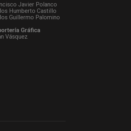
ncisco Javier Polanco
los Humberto Castillo
los Guillermo Palomino
ortería Gráfica
hn Vásquez