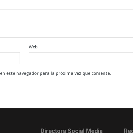
Web
 en este navegador para la próxima vez que comente.
Directora Social Media
Re