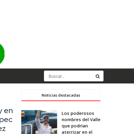
Noticias destacadas
y en
Los poderosos
npec
nombres del Valle
que podrían
ez
aterrizar en el