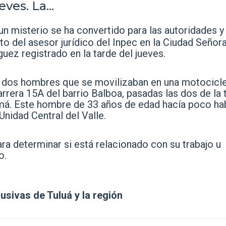
ves. La...
un misterio se ha convertido para las autoridades y
to del asesor jurídico del Inpec en la Ciudad Señora
uez registrado en la tarde del jueves.
r dos hombres que se movilizaban en una motocicle
carrera 15A del barrio Balboa, pasadas las dos de la 
amá. Este hombre de 33 años de edad hacía poco ha
nidad Central del Valle.
ra determinar si está relacionado con su trabajo u
o.
lusivas de Tuluá y la región