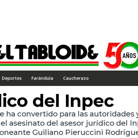
Deportes
Farándula
Caucherazo
dico del Inpec
e ha convertido para las autoridades 
 el asesinato del asesor jurídico del I
goneante Guiliano Pieruccini Rodrígu