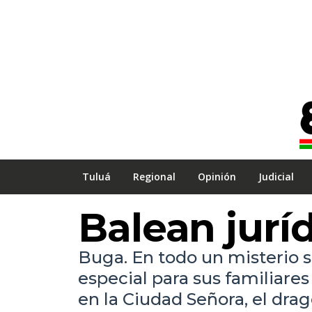
Tuluá
Regional
Opinión
Judicial
Balean jurí
Buga. En todo un misterio s
especial para sus familiares
en la Ciudad Señora, el dra