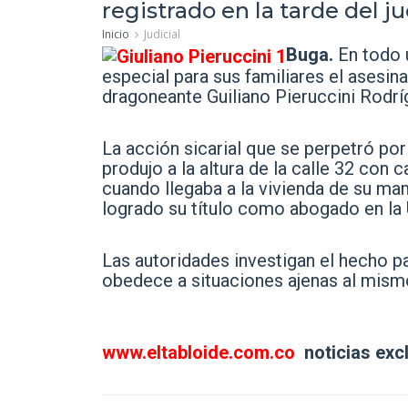
registrado en la tarde del jue
Inicio
Judicial
Buga.
En todo 
especial para sus familiares el asesina
dragoneante Guiliano Pieruccini Rodríg
La acción sicarial que se perpetró po
produjo a la altura de la calle 32 con 
cuando llegaba a la vivienda de su m
logrado su título como abogado en la U
Las autoridades investigan el hecho pa
obedece a situaciones ajenas al mism
www.eltabloide.com.co
noticias exc