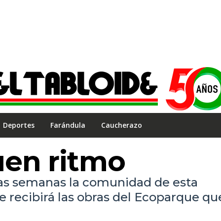
Deportes
Farándula
Caucherazo
uen ritmo
s semanas la comunidad de esta
le recibirá las obras del Ecoparque qu