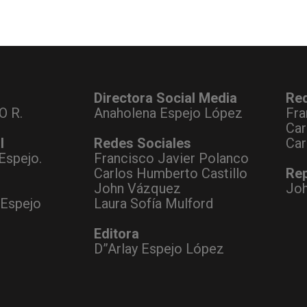
Directora Social Media
Re
O R.
Anaholena Espejo López
Fra
Car
l
Redes Sociales
Car
Espejo.
Francisco Javier Polanco
Carlos Humberto Castillo
Rep
John Vázquez
Jo
 Espejo
Laura Sofía Mulford
Editora
D”Arlay Espejo López