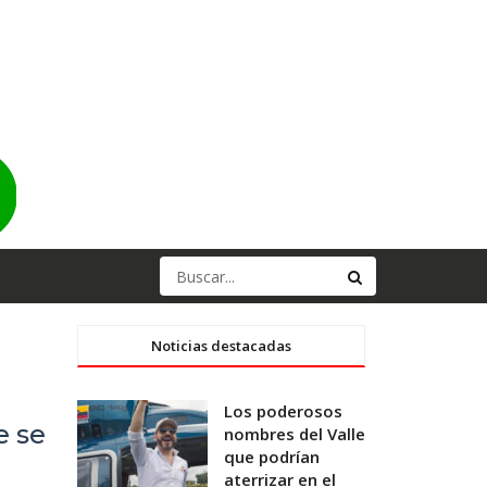
Noticias destacadas
Los poderosos
e se
nombres del Valle
que podrían
aterrizar en el