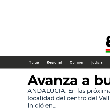
Tuluá
Regional
Opinión
Judicial
Avanza a b
ANDALUCIA. En las próxima
localidad del centro del Val
inició en...