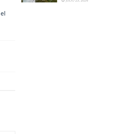
JULIO 23, 2026
 el