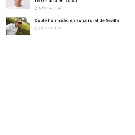
tercer piso en Tuluá
MAYO 26, 2026
Doble homicidio en zona rural de Sevilla
JULIO 23, 2026