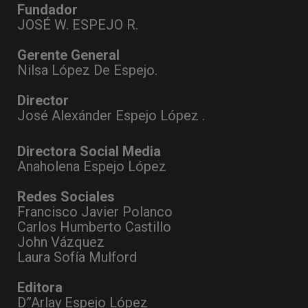
Fundador
JOSÉ W. ESPEJO R.
Gerente General
Nilsa López De Espejo.
Director
José Alexánder Espejo López .
Directora Social Media
Anaholena Espejo López
Redes Sociales
Francisco Javier Polanco
Carlos Humberto Castillo
John Vázquez
Laura Sofía Mulford
Editora
D”Arlay Espejo López