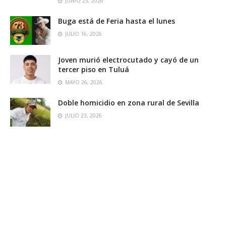
JUNIO 25, 2026
Buga está de Feria hasta el lunes
JULIO 16, 2026
Joven murió electrocutado y cayó de un
tercer piso en Tuluá
MAYO 26, 2026
Doble homicidio en zona rural de Sevilla
JULIO 23, 2026