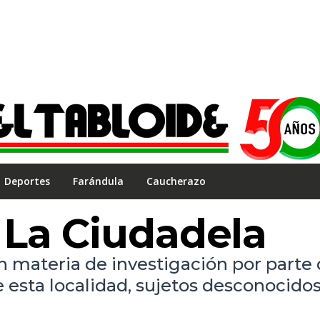
Deportes
Farándula
Caucherazo
 La Ciudadela
n materia de investigación por parte
e esta localidad, sujetos desconocido