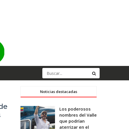
Noticias destacadas
 de
Los poderosos
s
nombres del Valle
que podrían
aterrizar en el