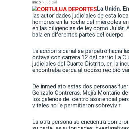
Inicio
Judicial
La Unión.
En
las autoridades judiciales de esta loc
hombres en la noche del miércoles en 
en las diligencias de ley como Julián
bala en diferentes partes del cuerpo.
La acción sicarial se perpetró hacia l
octava con carrera 12 del barrio La C
judiciales del Cuarto Distrito, en la 
encontraba cerca al occiso recibió va
De inmediato estas dos personas fuero
Gonzalo Contreras. Mejía Montaño de 
los galenos del centro asistencial per
vitales no le permitieron sobrevivir.
La otra persona se encuentra con pron
su parte las autoridades investigativas