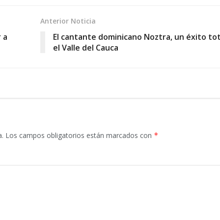
Anterior Noticia
 a
El cantante dominicano Noztra, un éxito tot
el Valle del Cauca
a.
Los campos obligatorios están marcados con
*