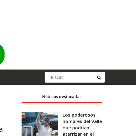
Noticias destacadas
Los poderosos
nombres del Valle
que podrían
a
aterrizar en el