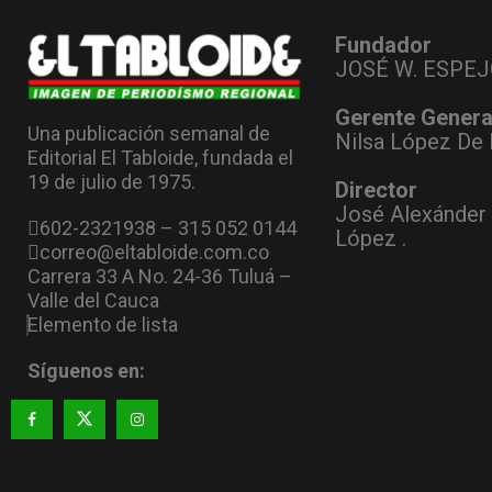
Fundador
JOSÉ W. ESPEJ
Gerente Genera
Una publicación semanal de
Nilsa López De 
Editorial El Tabloide, fundada el
19 de julio de 1975.
Director
José Alexánder
602-2321938 – 315 052 0144
López .
correo@eltabloide.com.co
Carrera 33 A No. 24-36 Tuluá –
Valle del Cauca
Elemento de lista
Síguenos en: