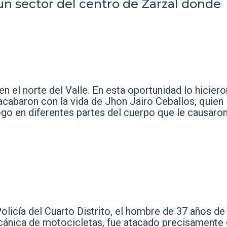
un sector del centro de Zarzal donde
 el norte del Valle. En esta oportunidad lo hiciero
cabaron con la vida de Jhon Jairo Ceballos, quien
ego en diferentes partes del cuerpo que le causaron
olicía del Cuarto Distrito, el hombre de 37 años de
ecánica de motocicletas, fue atacado precisamente 