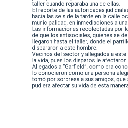
taller cuando reparaba una de ellas.
El reporte de las autoridades judicial
hacia las seis de la tarde en la calle 
municipalidad, en inmediaciones a una 
Las informaciones recolectadas por lo
de que los antisociales, quienes se de
llegaron hasta el taller, donde el parr
dispararon a este hombre.
Vecinos del sector y allegados a este
la vida, pues los disparos le afectaro
Allegados a “Garfield”, como era conoc
lo conocieron como una persona alegr
tomó por sorpresa a sus amigos, que 
pudiera afectar su vida de esta manera