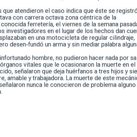
es que atendieron el caso indica que éste se registr
octava con carrera octava zona céntrica de la
conocida ferretería, el viernes de la semana pasad
s investigadores en el lugar de los hechos dan cue
splazaban en una motocicleta de regular cilindraje,
illero desen-fundó un arma y sin mediar palabra algun
 infortunado hombre, no pudieron hacer nada por sa
n órganos vitales que le ocasionaron la muerte en el
ido, señalaron que deja huérfanos a tres hijos y s
e, amable y trabajadora. La muerte de este mecán
señalaron nunca le conocieron de problema alguno
.