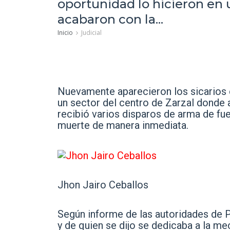
oportunidad lo hicieron en 
acabaron con la...
Inicio
Judicial
Nuevamente aparecieron los sicarios en
un sector del centro de Zarzal
donde a
recibió varios disparos de arma de fu
muerte de manera inmediata.
Jhon Jairo Ceballos
Según informe de las autoridades de P
y de quien se dijo se dedicaba a la m