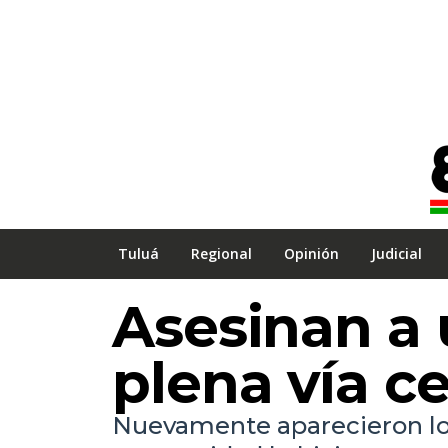
Tuluá
Regional
Opinión
Judicial
Asesinan a
plena vía c
Nuevamente aparecieron los 