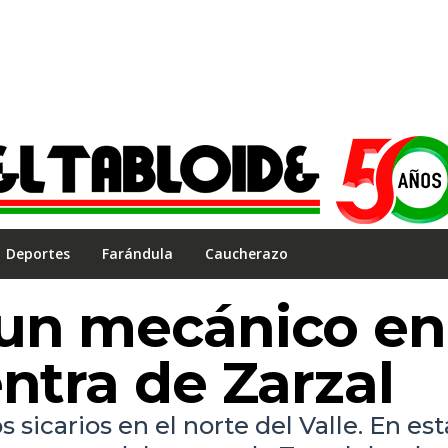
Deportes
Farándula
Caucherazo
 un mecánico en
entra de Zarzal
sicarios en el norte del Valle. En est