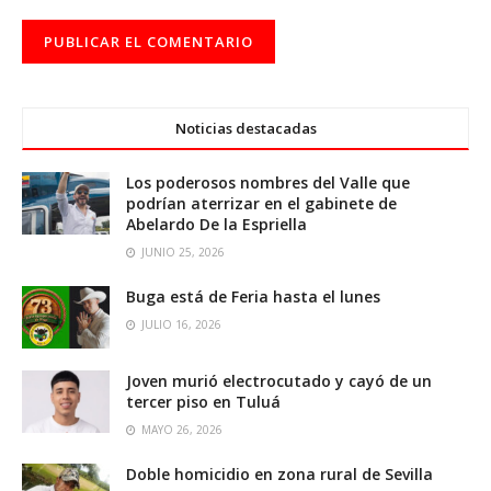
Noticias destacadas
Los poderosos nombres del Valle que
podrían aterrizar en el gabinete de
Abelardo De la Espriella
JUNIO 25, 2026
Buga está de Feria hasta el lunes
JULIO 16, 2026
Joven murió electrocutado y cayó de un
tercer piso en Tuluá
MAYO 26, 2026
Doble homicidio en zona rural de Sevilla