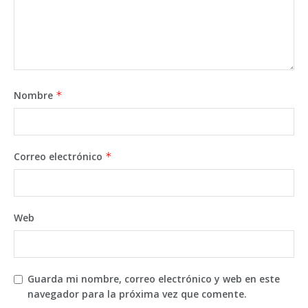
Nombre
*
Correo electrónico
*
Web
Guarda mi nombre, correo electrónico y web en este
navegador para la próxima vez que comente.