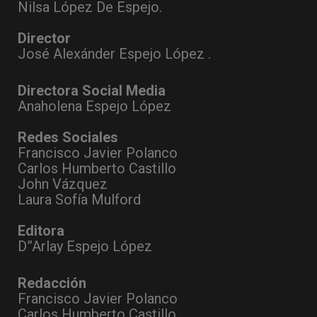
Nilsa López De Espejo.
Director
José Alexánder Espejo López .
Directora Social Media
Anaholena Espejo López
Redes Sociales
Francisco Javier Polanco
Carlos Humberto Castillo
John Vázquez
Laura Sofía Mulford
Editora
D”Arlay Espejo López
Redacción
Francisco Javier Polanco
Carlos Humberto Castillo