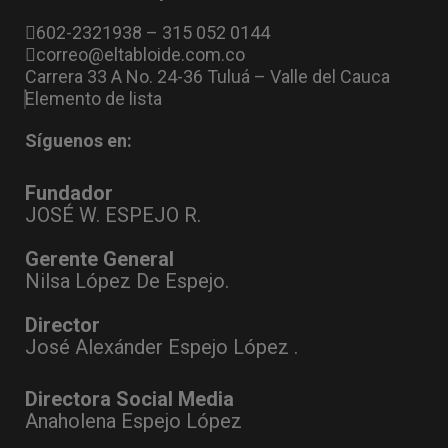
602-2321938 – 315 052 0144
correo@eltabloide.com.co
Carrera 33 A No. 24-36 Tuluá – Valle del Cauca
Elemento de lista
Síguenos en:
Fundador
JOSÉ W. ESPEJO R.
Gerente General
Nilsa López De Espejo.
Director
José Alexánder Espejo López .
Directora Social Media
Anaholena Espejo López