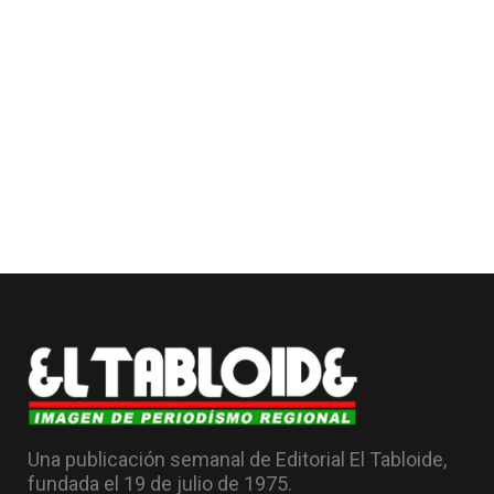
Una publicación semanal de Editorial El Tabloide,
fundada el 19 de julio de 1975.