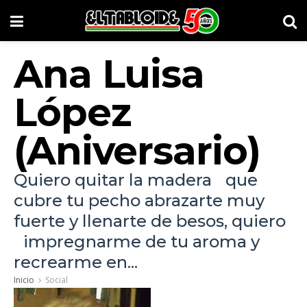
Ana Luisa
López
(Aniversario)
Quiero quitar la madera que
cubre tu pecho abrazarte muy
fuerte y llenarte de besos, quiero
impregnarme de tu aroma y
recrearme en...
Inicio
Social