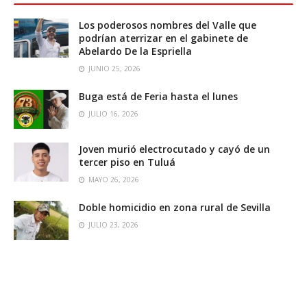
Los poderosos nombres del Valle que
podrían aterrizar en el gabinete de
Abelardo De la Espriella
JUNIO 25, 2026
Buga está de Feria hasta el lunes
JULIO 16, 2026
Joven murió electrocutado y cayó de un
tercer piso en Tuluá
MAYO 26, 2026
Doble homicidio en zona rural de Sevilla
JULIO 23, 2026