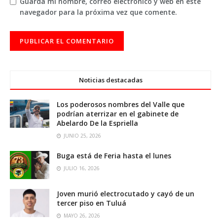
Guarda mi nombre, correo electrónico y web en este
navegador para la próxima vez que comente.
Noticias destacadas
Los poderosos nombres del Valle que
podrían aterrizar en el gabinete de
Abelardo De la Espriella
JUNIO 25, 2026
Buga está de Feria hasta el lunes
JULIO 16, 2026
Joven murió electrocutado y cayó de un
tercer piso en Tuluá
MAYO 26, 2026