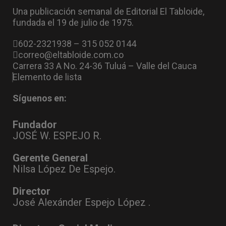
Una publicación semanal de Editorial El Tabloide,
fundada el 19 de julio de 1975.
602-2321938 – 315 052 0144
correo@eltabloide.com.co
Carrera 33 A No. 24-36 Tuluá – Valle del Cauca
Elemento de lista
Síguenos en:
Fundador
JOSÉ W. ESPEJO R.
Gerente General
Nilsa López De Espejo.
Director
José Alexánder Espejo López .