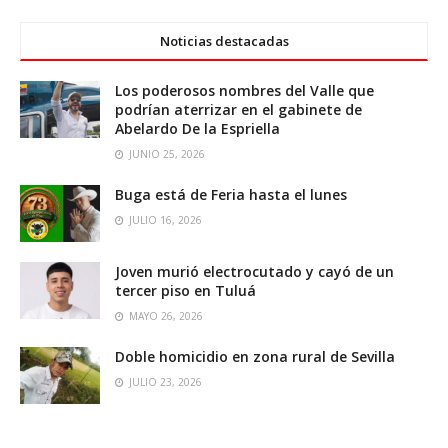
Noticias destacadas
Los poderosos nombres del Valle que
podrían aterrizar en el gabinete de
Abelardo De la Espriella
JUNIO 25, 2026
Buga está de Feria hasta el lunes
JULIO 16, 2026
Joven murió electrocutado y cayó de un
tercer piso en Tuluá
MAYO 26, 2026
Doble homicidio en zona rural de Sevilla
JULIO 23, 2026